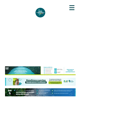
DIARIO DE CUNDINAMARCA
Independencia informativa