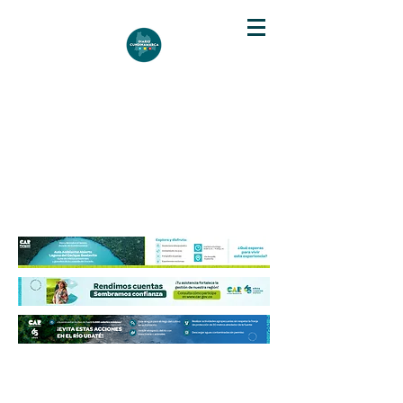
DIARIO DE CUNDINAMARCA
Independencia informativa