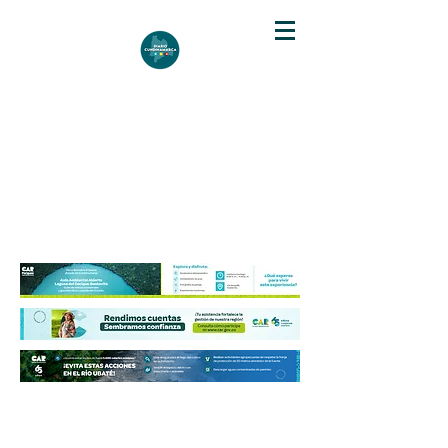
DIARIO DE CUNDINAMARCA
Independencia informativa