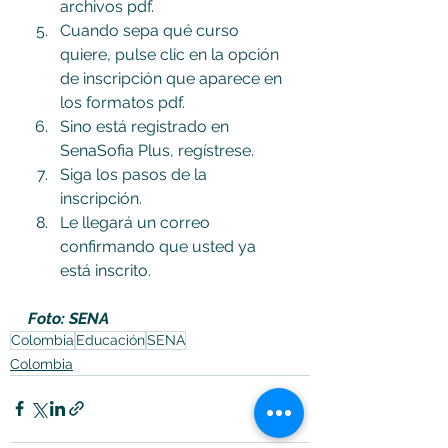
archivos pdf.
Cuando sepa qué curso 
quiere, pulse clic en la opción 
de inscripción que aparece en 
los formatos pdf.
Sino está registrado en 
SenaSofia Plus, regístrese.
Siga los pasos de la 
inscripción.
Le llegará un correo 
confirmando que usted ya 
está inscrito.
Foto: SENA
Colombia
Educación
SENA
Colombia