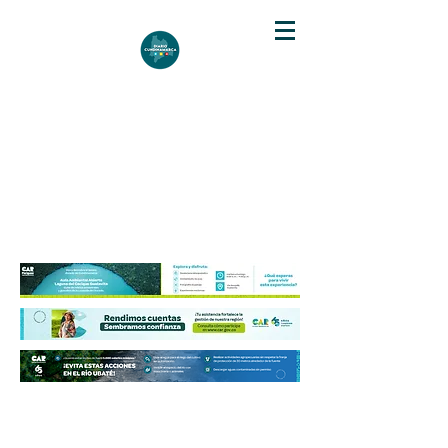
DIARIO DE CUNDINAMARCA
Independencia informativa