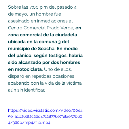
Sobre las 7:00 p.m del pasado 4 
de mayo, un hombre fue 
asesinado en inmediaciones al 
Centro Comercial Prado Verde, 
en 
zona comercial de la ciudadela 
ubicada en la comuna 3 del 
municipio de Soacha. En medio 
del pánico, según testigos, habría 
sido alcanzado por dos hombres 
en motocicleta. 
Uno de ellos, 
disparó en repetidas ocasiones 
acabando con la vida de la víctima 
aún sin identificar. 
https://video.wixstatic.com/video/00e4
5e_a1b266f2c26d47128776e738ae57b60
4/360p/mp4/file.mp4