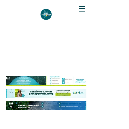
DIARIO DE CUNDINAMARCA
Independencia informativa