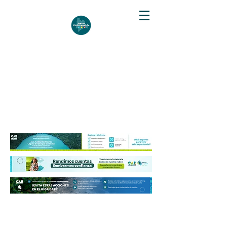
DIARIO DE CUNDINAMARCA
Independencia informativa