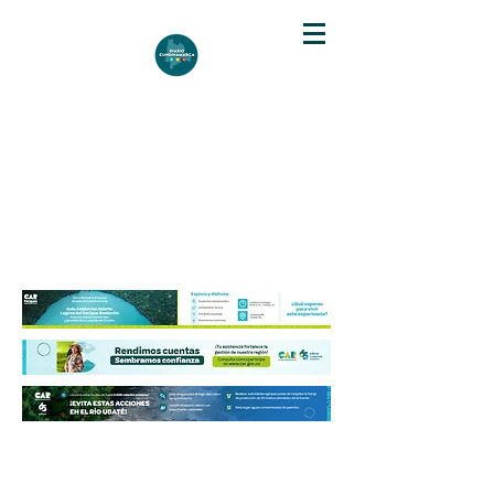
DIARIO DE CUNDINAMARCA
Independencia informativa