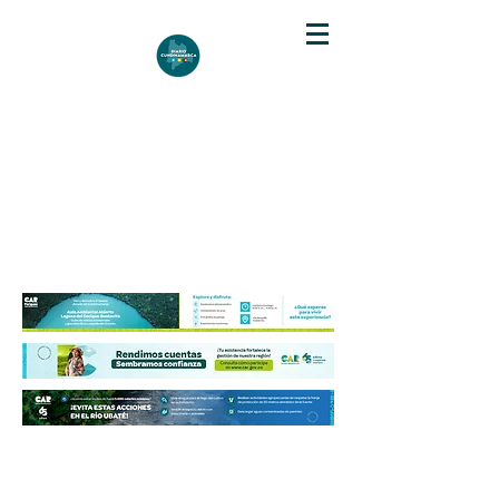
DIARIO DE CUNDINAMARCA
Independencia informativa