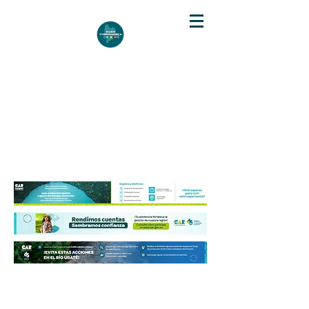
DIARIO DE CUNDINAMARCA
Independencia informativa