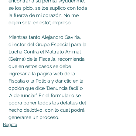
encontrar a su perrita “Ayúdenme, 
se los pido, se los suplico con toda 
la fuerza de mi corazón. No me 
dejen sola en esto”, expresó.  
Mientras tanto Alejandro Gaviria, 
director del Grupo Especial para la 
Lucha Contra el Maltrato Animal 
(Gelma) de la Fiscalía, recomienda 
que en estos casos se debe 
ingresar a la página web de la 
Fiscalía o la Policía y dar clic en la 
opción que dice ‘Denuncia fácil’ o 
‘A denunciar’. En el formulario se 
podrá poner todos los detalles del 
hecho delictivo, con lo cual podrá 
generarse un proceso.
Bogotá