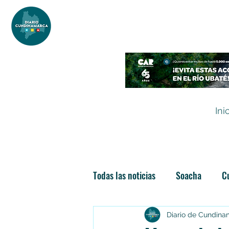
DIARIO DE CUNDINAMARCA
Independencia informativa
Ini
Todas las noticias
Soacha
C
Las nuevas soachunidades
Diario de Cundin