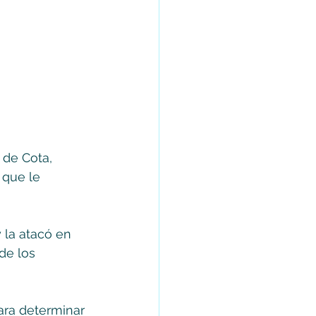
 de Cota, 
 que le 
 la atacó en 
de los 
ara determinar 