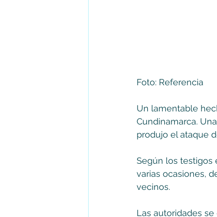
Foto: Referencia 
Un lamentable hech
Cundinamarca. Una 
produjo el ataque d
Según los testigos 
varias ocasiones, d
vecinos. 
Las autoridades se 