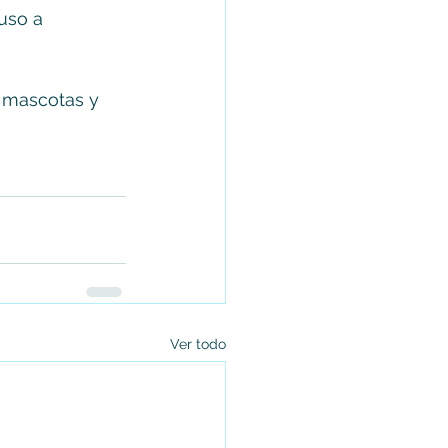
uso a 
 mascotas y 
Ver todo