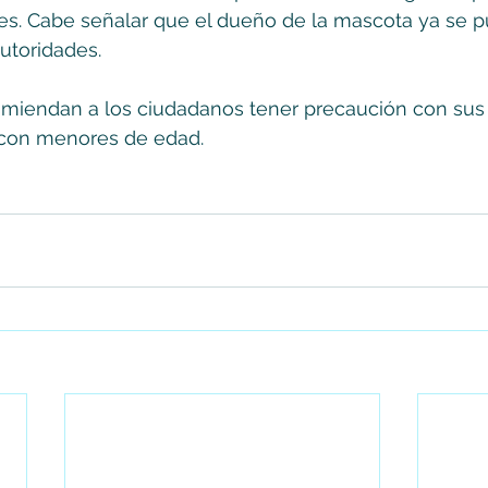
es. Cabe señalar que el dueño de la mascota ya se p
utoridades. 
omiendan a los ciudadanos tener precaución con sus
s con menores de edad.