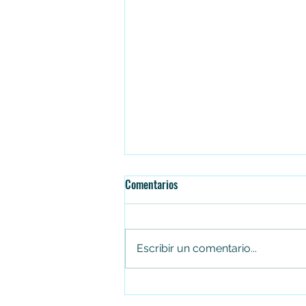
Comentarios
Escribir un comentario...
Jhon Alejandro Linares Camberos,