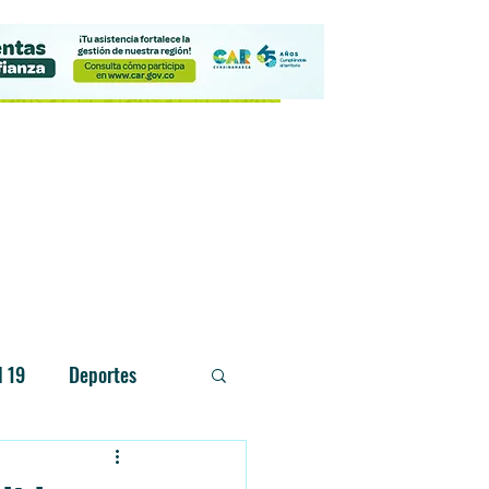
Contacto
d 19
Deportes