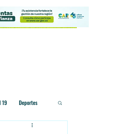
Contacto
d 19
Deportes