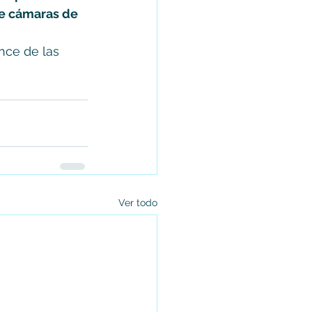
de cámaras de 
nce de las 
Ver todo