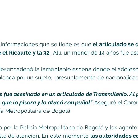
 informaciones que se tiene es que
 el articulado se
 el Ricaurte y la 32. 
 Allí, un menor de 14 años fue a
 desencadenó la lamentable escena donde el adolesc
lanca por un sujeto,  presuntamente de nacionalidad
s fue asesinado en un articulado de Transmilenio. Al 
 que lo pisara y lo atacó con puñal".
 Aseguró el Coron
cía Metropolitana de Bogotá.
o por la Policía Metropolitana de Bogotá y los agente
esta de atención. En este momento 
las autoridades 