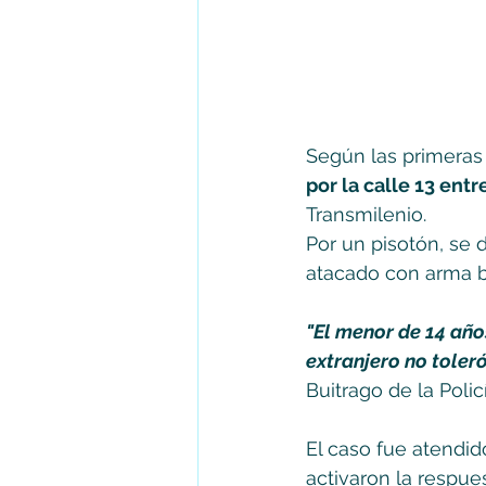
Según las primeras
por la calle 13 entre
Transmilenio. 
Por un pisotón, se
atacado con arma b
"El menor de 14 año
extranjero no toleró
Buitrago de la Poli
El caso fue atendid
activaron la respu