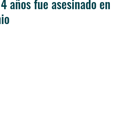
4 años fue asesinado en
io