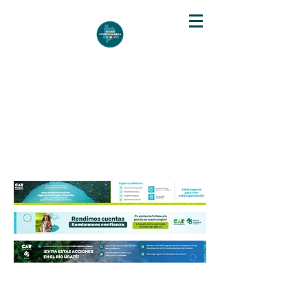
DIARIO DE CUNDINAMARCA
Independencia informativa