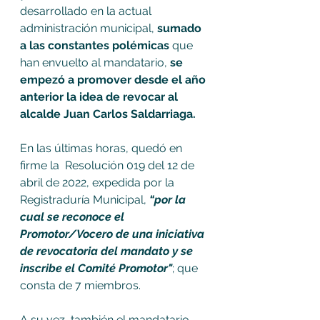
desarrollado en la actual 
administración municipal, 
sumado 
a las constantes polémicas 
que 
han envuelto al mandatario,
 se 
empezó a promover desde el año 
anterior la idea de revocar al 
alcalde Juan Carlos Saldarriaga. 
En las últimas horas, quedó en 
firme la  Resolución 019 del 12 de 
abril de 2022, expedida por la 
Registraduría Municipal, 
“por la 
cual se reconoce el 
Promotor/Vocero de una iniciativa 
de revocatoria del mandato y se 
inscribe el Comité Promotor"
; que 
consta de 7 miembros. 
A su vez, también el mandatario 