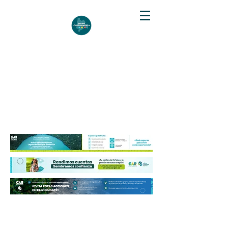
DIARIO DE CUNDINAMARCA
Independencia informativa