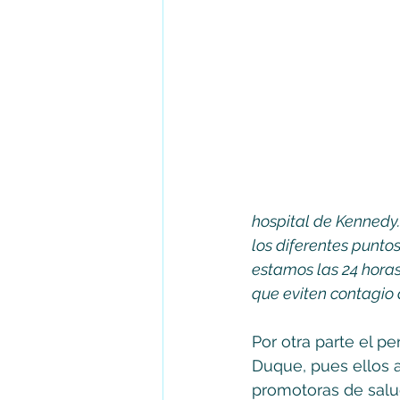
hospital de Kennedy
los diferentes punto
estamos las 24 hora
que eviten contagio 
Por otra parte el pe
Duque, pues ellos a
promotoras de salud