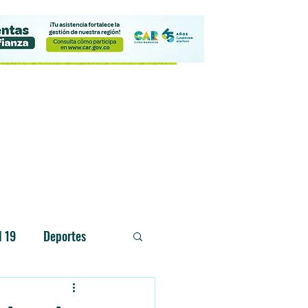
Contacto
d 19
Deportes