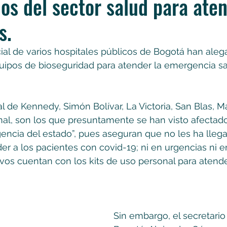
os del sector salud para aten
s.
cial de varios hospitales públicos de Bogotá han ale
uipos de bioseguridad para atender la emergencia san
l de Kennedy, Simón Bolívar, La Victoria, San Blas, Mat
nal, son los que presuntamente se han visto afectado
gencia del estado”, pues aseguran que no les ha llega
er a los pacientes con covid-19; ni en urgencias ni e
vos cuentan con los kits de uso personal para atende
Sin embargo, el secretario