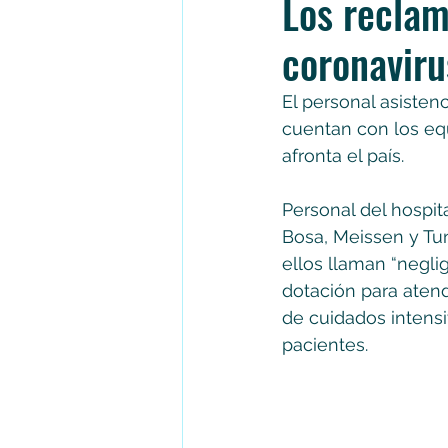
Los reclam
coronaviru
El personal asisten
cuentan con los eq
afronta el país.
Personal del hospita
Bosa, Meissen y Tu
ellos llaman “negli
dotación para atend
de cuidados intensi
pacientes.