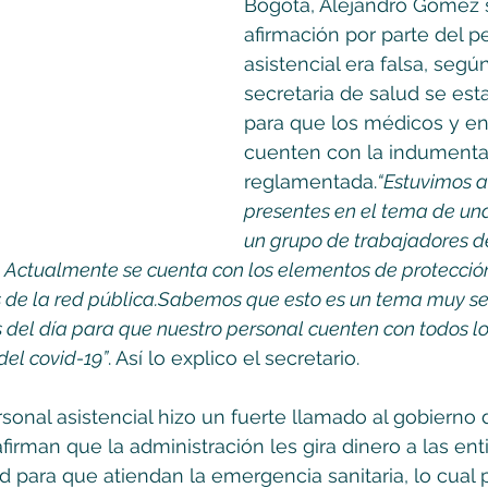
Bogotá, Alejandro Gómez 
afirmación por parte del p
asistencial era falsa, según
secretaria de salud se est
para que los médicos y e
cuenten con la indumentar
reglamentada.
“Estuvimos a
presentes en el tema de una
un grupo de trabajadores de
. Actualmente se cuenta con los elementos de protecció
s de la red pública.Sabemos que esto es un tema muy sen
s del día para que nuestro personal cuenten con todos 
del covid-19”
. Así lo explico el secretario.
rsonal asistencial hizo un fuerte llamado al gobierno 
firman que la administración les gira dinero a las ent
 para que atiendan la emergencia sanitaria, lo cual p