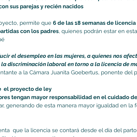
 con sus parejas y recién nacidos 
royecto, permite que 
6 de las 18 semanas de licencia 
rtidas con los padres
, quienes podrán estar en est
bé
ucir el desempleo en las mujeres, a quienes nos afect
la discriminación laboral en torno a la licencia de ma
ntante a la Cámara Juanita Goebertus, ponente del p
  el proyecto de ley
res tengan mayor responsabilidad en el cuidado de l
ar, generando de esta manera mayor igualdad en la f
ta  que la licencia se contará desde el día del parto 