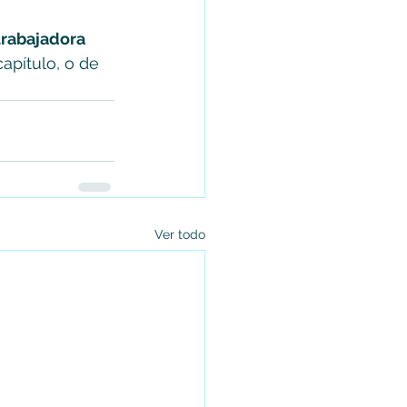
trabajadora 
apítulo, o de 
Ver todo