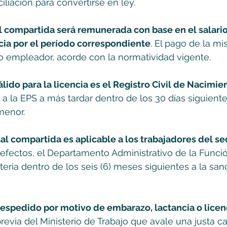
ciliación para convertirse en ley.
al compartida será remunerada con base en el salario
ncia por el período correspondiente
. El pago de la mi
o empleador, acorde con la normatividad vigente.
álido para la licencia es el Registro Civil de Nacimie
a la EPS a más tardar dentro de los 30 días siguiente
menor.
al compartida es aplicable a los trabajadores del se
s efectos, el Departamento Administrativo de la Funci
eria dentro de los seis (6) meses siguientes a la sanc
despedido por motivo de embarazo, lactancia o licen
previa del Ministerio de Trabajo que avale una justa c