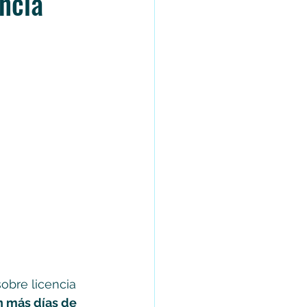
ncia
obre licencia 
 más días de 