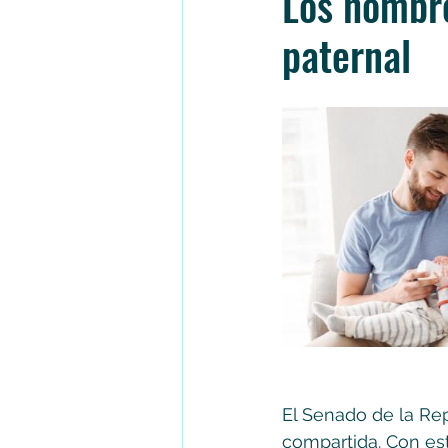
Los hombre
paternal
El Senado de la Rep
compartida. Con est