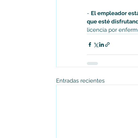
- 
El empleador está
que esté disfrutan
licencia por enfer
Entradas recientes