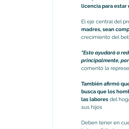
licencia para estar
El eje central del p
madres, sean compa
crecimiento del be
"Esto ayudará a red
principalmente, por 
comentó la represe
También afirmó que
busca que los homb
las labores
 del hog
sus hijos 
Deben tener en cuen