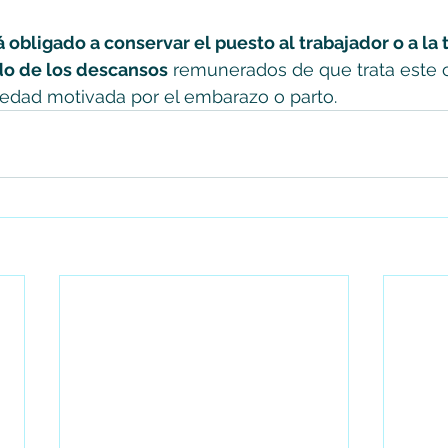
 obligado a conservar el puesto al trabajador o a la 
do de los descansos
 remunerados de que trata este c
medad motivada por el embarazo o parto.