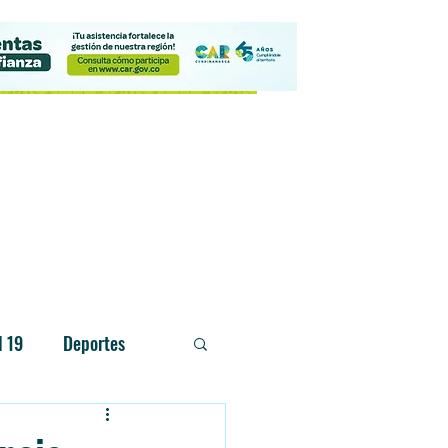
Contacto
d 19
Deportes