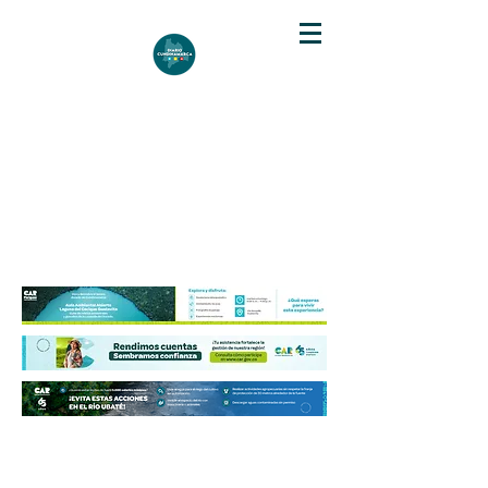
DIARIO DE CUNDINAMARCA
Independencia informativa