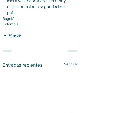
iniciativa se aprobara sería muy 
difícil controlar la seguridad del 
país.
Bogotá
Colombia
Ver todo
Entradas recientes