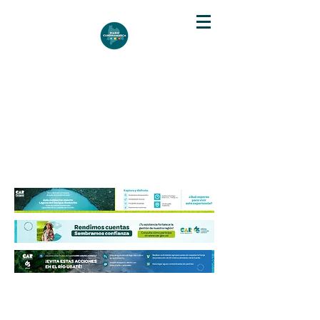
DIARIO DE CUNDINAMARCA
Independencia informativa