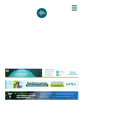
DIARIO DE CUNDINAMARCA
Independencia informativa