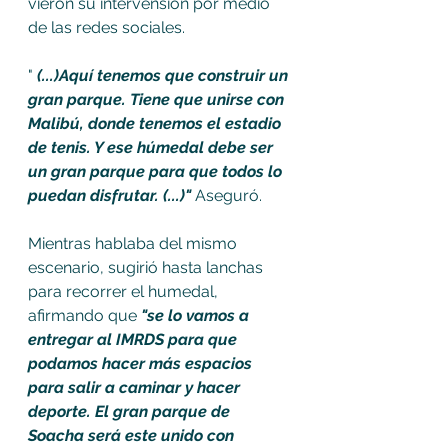
vieron su intervensión por medio 
de las redes sociales. 
" 
(...)Aquí tenemos que construir un 
gran parque. Tiene que unirse con 
Malibú, donde tenemos el estadio 
de tenis. Y ese húmedal debe ser 
un gran parque para que todos lo 
puedan disfrutar. (...)" 
Aseguró. 
Mientras hablaba del mismo 
escenario, sugirió hasta lanchas 
para recorrer el humedal, 
afirmando que
 "se lo vamos a 
entregar al IMRDS para que 
podamos hacer más espacios 
para salir a caminar y hacer 
deporte. El gran parque de 
Soacha será este unido con 