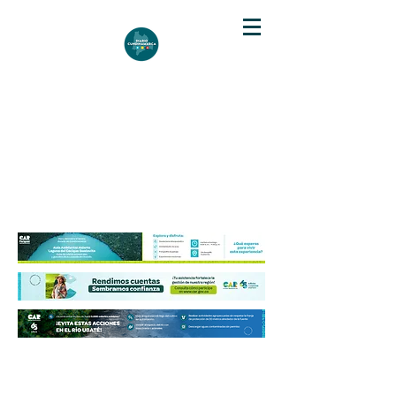
DIARIO DE CUNDINAMARCA
Independencia informativa