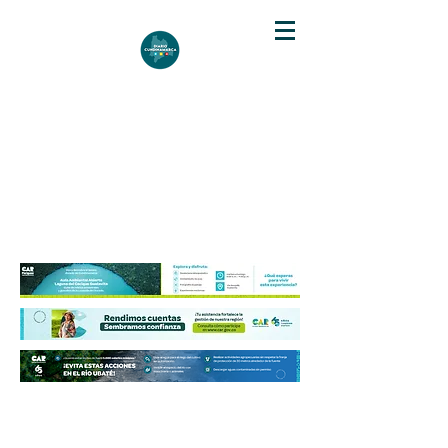
DIARIO DE CUNDINAMARCA
Independencia informativa