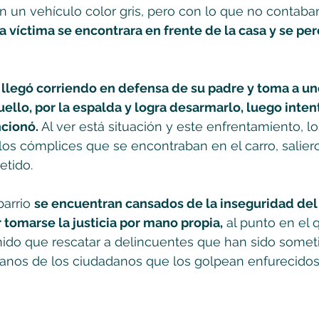
 un vehículo color gris, pero con lo que no contaban 
la víctima se encontrara en frente de la casa y se per
 
llegó corriendo en defensa de su padre y toma a un
ello, por la espalda y logra desarmarlo, luego intent
cionó. 
Al ver está situación y este enfrentamiento, lo
los cómplices que se encontraban en el carro, salier
ido.      
arrio 
se encuentran cansados de la inseguridad del 
 tomarse la justicia por mano propia,
 al punto en el 
nido que rescatar a delincuentes que han sido somet
 manos de los ciudadanos que los golpean enfurecido