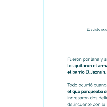
El sujeto que
Fueron por lana y sa
les quitaron el arm
el barrio El Jazmín
Todo ocurrió cuand
el que parqueaba s
ingresaron dos deli
delincuente con la 