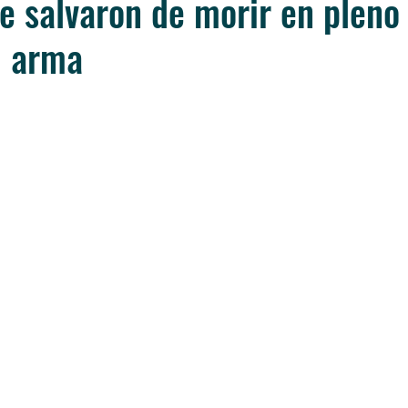
e salvaron de morir en pleno 
l arma