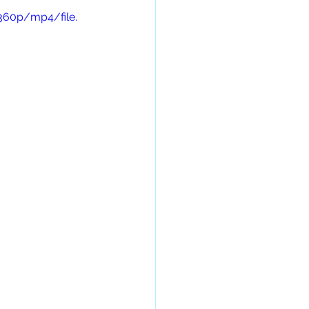
360p/mp4/file.