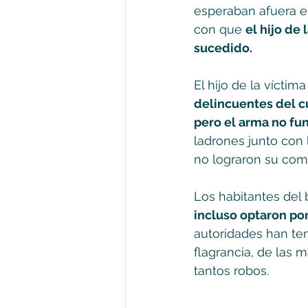
esperaban afuera en
con que 
el hijo de 
sucedido.  
El hijo de la víctima
delincuentes del cu
pero el arma no fun
ladrones junto con 
no lograron su comet
Los habitantes del b
incluso optaron por
autoridades han te
flagrancia, de las
tantos robos.