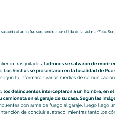
 sostenía el arma fue sorprendido por el hijo de la víctima/Foto: Scr
lieron trasquilados; 
ladrones se salvaron de morir e
a. Los hechos se presentaron en la localidad de Pue
, según lo informaron varios medios de comunicación.
o 
los delincuentes interceptaron a un hombre, en e
u camioneta en el garaje de su casa. Según las imág
ncuentes con arma de fuego al garaje, luego llegó un
intención de concluir el atraco, mientras tanto los có