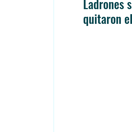
Ladrones s
quitaron e