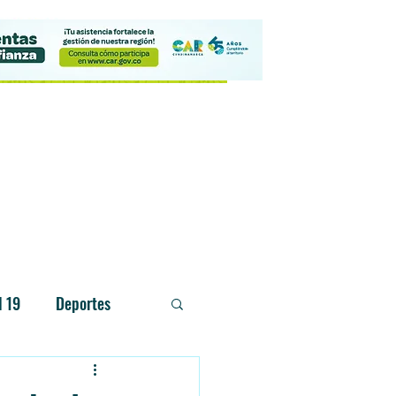
Contacto
d 19
Deportes