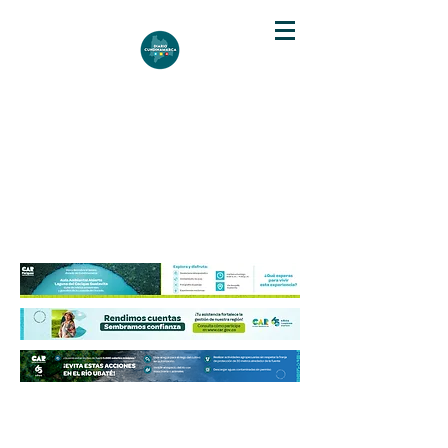
DIARIO DE CUNDINAMARCA
Independencia informativa