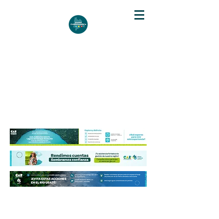
DIARIO DE CUNDINAMARCA
Independencia informativa