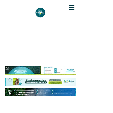
DIARIO DE CUNDINAMARCA
Independencia informativa