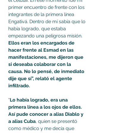
el celular. En ese momento fue mi 
primer encuentro de frente con los 
integrantes de la primera línea 
Engativá. Dentro de mí sabía que lo 
había logrado, que estaba 
empezando una peligrosa misión. 
Ellos eran los encargados de 
hacer frente al Esmad en las 
manifestaciones, me dijeron que 
si deseaba colaborar con la 
causa. No lo pensé, de inmediato 
dije que sí”, relató el agente 
infiltrado.
“
Lo había logrado, era una 
primera línea a los ojos de ellos. 
Así pude conocer a alias Diablo y 
a alias Cuba
, quien se presentó 
como médico y me decía que 