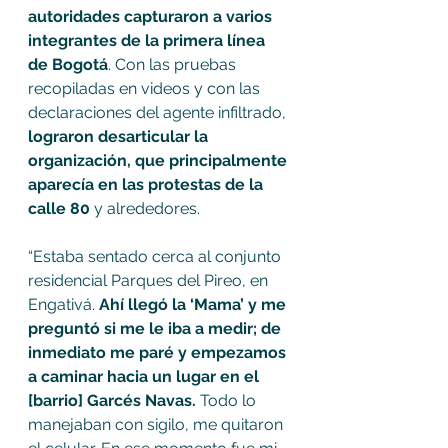
autoridades capturaron a varios 
integrantes de la primera línea 
de Bogotá
. Con las pruebas 
recopiladas en videos y con las 
declaraciones del agente infiltrado,
lograron desarticular la 
organización, que principalmente 
aparecía en las protestas de la 
calle 80 
y alrededores. 
“Estaba sentado cerca al conjunto 
residencial Parques del Pireo, en 
Engativá. 
Ahí llegó la ‘Mama’ y me 
preguntó si me le iba a medir; de 
inmediato me paré y empezamos 
a caminar hacia un lugar en el 
[barrio] Garcés Navas.
 Todo lo 
manejaban con sigilo, me quitaron 