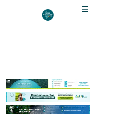
DIARIO DE CUNDINAMARCA
Independencia informativa