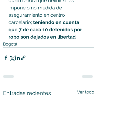
quien tendrá que definir si les 
impone o no medida de 
aseguramiento en centro 
carcelario; 
teniendo en cuenta 
que 7 de cada 10 detenidos por 
robo son dejados en libertad
.
Bogotá
Ver todo
Entradas recientes