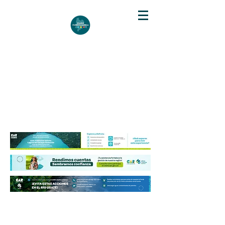
DIARIO DE CUNDINAMARCA
Independencia informativa