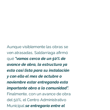
Aunque visiblemente las obras se 
ven atrasadas, Saldarriaga afirmó 
qué 
"vamos cerca de un 50% de 
avance de obra, la estructura ya 
esta casi lista para su instalación 
y con ello el mes de octubre o 
noviembre estar entregando esta 
importante obra a la comunidad". 
Finalmente, con un avance de obra 
del 50%, el Centro Administrativo 
Municipal 
se entregaría entre el 