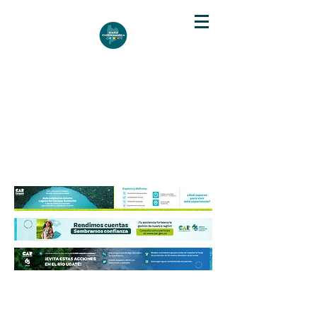
DIARIO DE CUNDINAMARCA
Independencia informativa