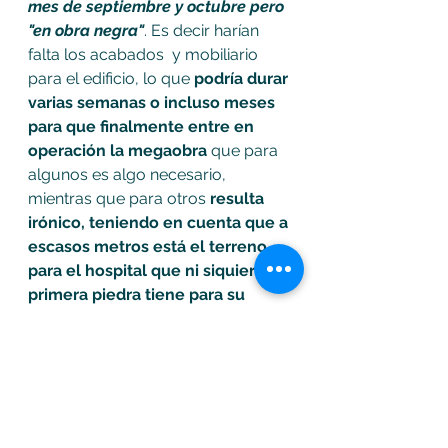
mes de septiembre y octubre pero 
"en obra negra"
. Es decir harían 
falta los acabados  y mobiliario 
para el edificio, lo que 
podría durar 
varias semanas o incluso meses 
para que finalmente entre en 
operación la megaobra
 que para 
algunos es algo necesario, 
mientras que para otros 
resulta 
irónico, teniendo en cuenta que a 
escasos metros está el terreno 
para el hospital que ni siquiera la 
primera piedra tiene para su 
construcción. 
Soacha