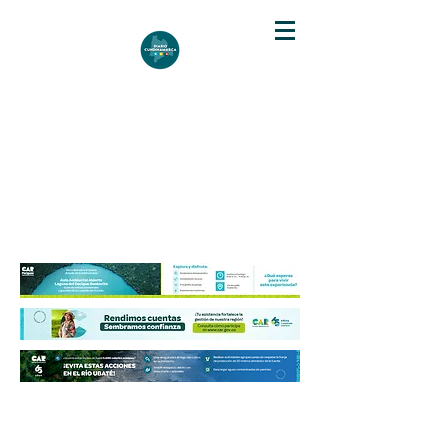
DIARIO DE CUNDINAMARCA
Independencia informativa