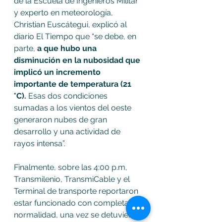
de la Escuela de Ingenieros Militar 
y experto en meteorología, 
Christian Euscátegui, explicó al 
diario El Tiempo que “se debe, en 
parte,
 a que hubo una 
disminución en la nubosidad que 
implicó un incremento 
importante de temperatura (21 
°C). 
Esas dos condiciones 
sumadas a los vientos del oeste 
generaron nubes de gran 
desarrollo y una actividad de 
rayos intensa”.
Finalmente, sobre las 4:00 p.m, 
Transmilenio, TransmiCable y el 
Terminal de transporte reportaron 
estar funcionado con completa 
normalidad, una vez se detuvieron 