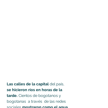
Las calles de la capital
 del país, 
se hicieron ríos en horas de la 
tarde.
 Cientos de bogotanos y 
bogotanas  a través  de las redes 
sociales 
mostraron como el agua 