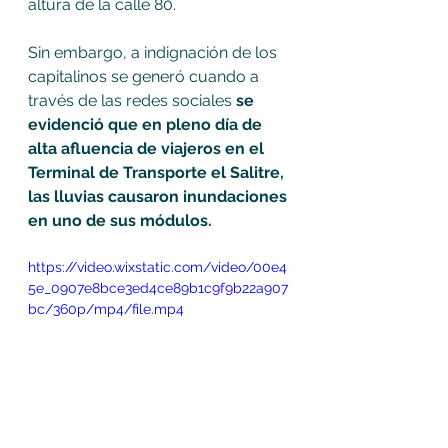
altura de la calle 80.
Sin embargo, a indignación de los 
capitalinos se generó cuando a 
través de las redes sociales 
se 
evidenció que en pleno día de 
alta afluencia de viajeros en el 
Terminal de Transporte el Salitre, 
las lluvias causaron inundaciones 
en uno de sus módulos. 
https://video.wixstatic.com/video/00e4
5e_0907e8bce3ed4ce89b1c9f9b22a907
bc/360p/mp4/file.mp4