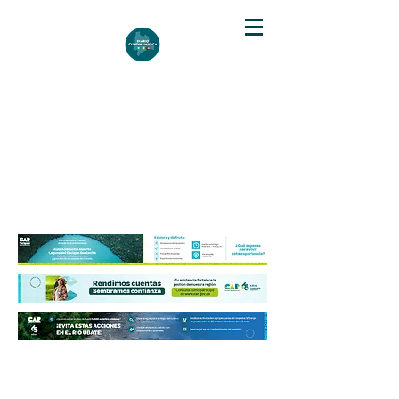
DIARIO DE CUNDINAMARCA
Independencia informativa