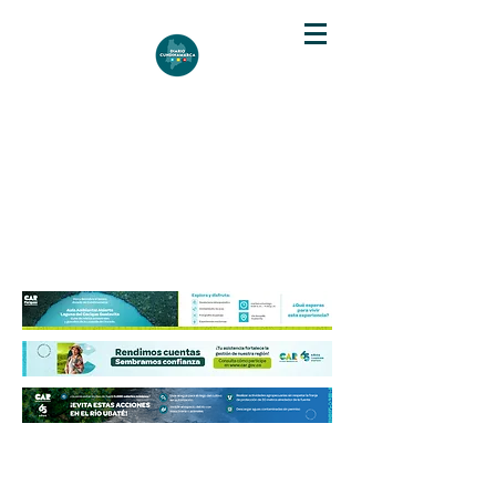
DIARIO DE CUNDINAMARCA
Independencia informativa