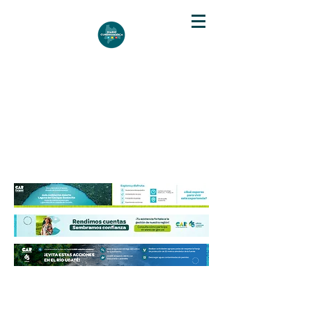
DIARIO DE CUNDINAMARCA
Independencia informativa