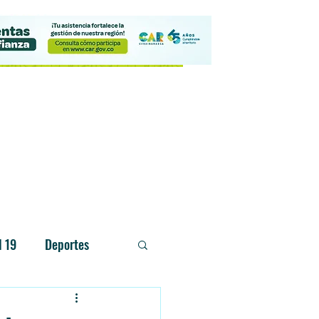
Contacto
d 19
Deportes