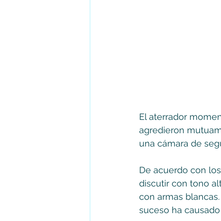
El aterrador momen
agredieron mutuame
una cámara de segu
De acuerdo con los
discutir con tono a
con armas blancas. 
suceso ha causado 