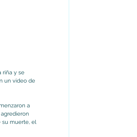
riña y se 
n un video de 
menzaron a  
 agredieron 
 su muerte, el 