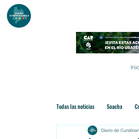
DIARIO DE CUNDINAMARCA
Independencia informativa
Ini
Todas las noticias
Soacha
C
Las nuevas soachunidades
Diario de Cundin