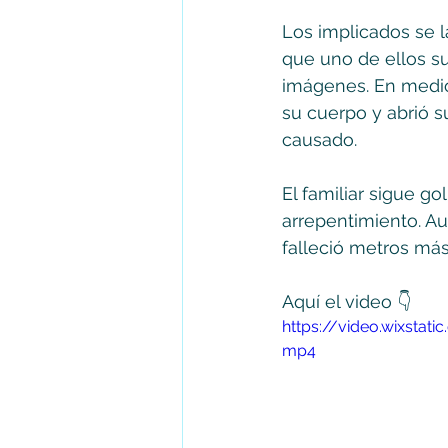
Los implicados se 
que uno de ellos s
imágenes. En medio
su cuerpo y abrió s
causado. 
El familiar sigue g
arrepentimiento. A
falleció metros más
Aquí el video 👇 
https://video.wixsta
mp4