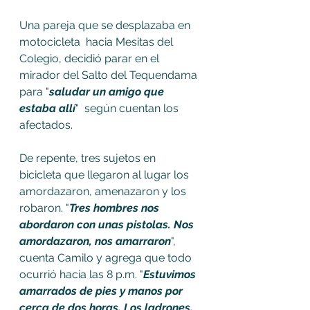
Una pareja que se desplazaba en 
motocicleta  hacia Mesitas del 
Colegio, decidió parar en el 
mirador del Salto del Tequendama 
para "
saludar un amigo que 
estaba allí
"  según cuentan los 
afectados. 
De repente, tres sujetos en 
bicicleta que llegaron al lugar los 
amordazaron, amenazaron y los 
robaron. "
Tres hombres nos 
abordaron con unas pistolas. Nos 
amordazaron, nos amarraron
", 
cuenta Camilo y agrega que todo 
ocurrió hacia las 8 p.m. "
Estuvimos 
amarrados de pies y manos por 
cerca de dos horas. Los ladrones, 