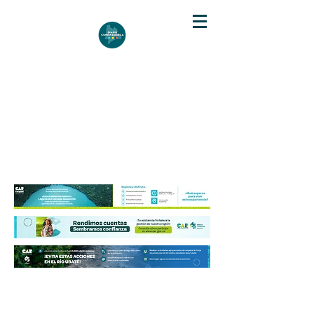
DIARIO DE CUNDINAMARCA
Independencia informativa