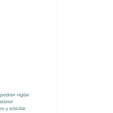
podrán vigilar 
terior 
s y solicitar 