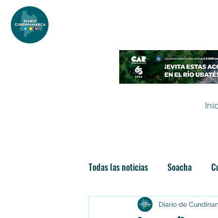
DIARIO DE CUNDINAMARCA
Independencia informativa
Ini
Todas las noticias
Soacha
C
Las nuevas soachunidades
Diario de Cundin