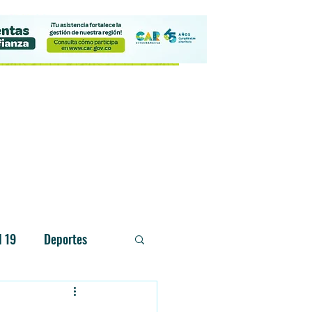
Contacto
d 19
Deportes