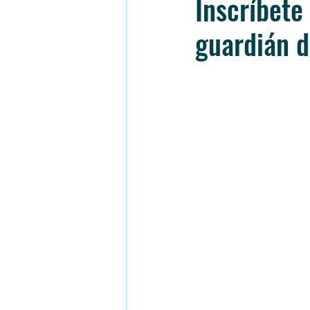
Inscríbete
guardián d