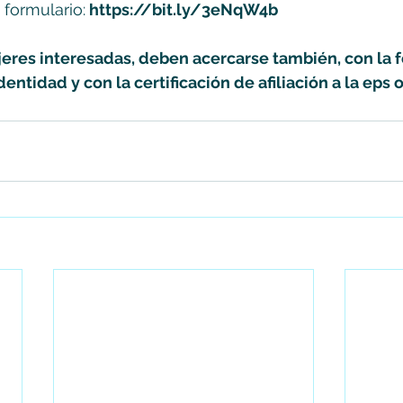
 formulario:
https://bit.ly/3eNqW4b
jeres interesadas, deben acercarse también, con la f
ntidad y con la certificación de afiliación a la eps o