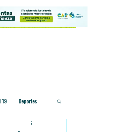
Contacto
d 19
Deportes