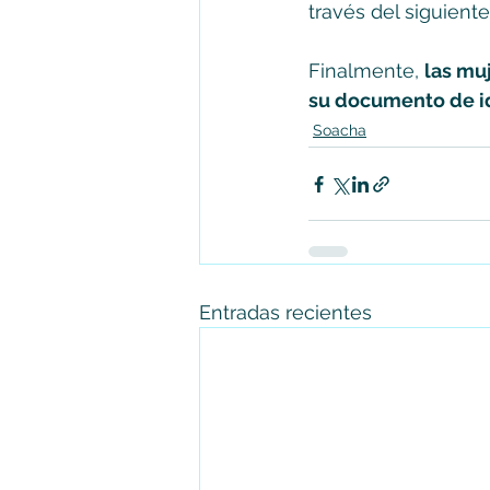
través del siguiente
Finalmente, 
las mu
su documento de ide
Soacha
Entradas recientes