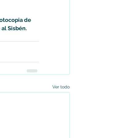
otocopia de 
 al Sisbén.
Ver todo