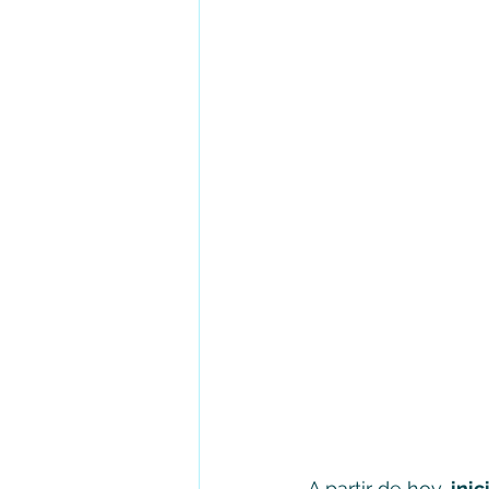
A partir de hoy, 
inic