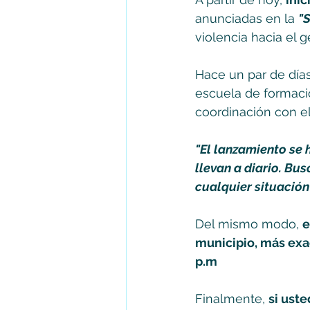
anunciadas en la 
"
violencia hacia el 
Hace un par de días
escuela de formació
coordinación con el 
"El lanzamiento se 
llevan a diario. B
cualquier situación 
Del mismo modo, 
e
municipio, más exac
p.m
Finalmente, 
si uste