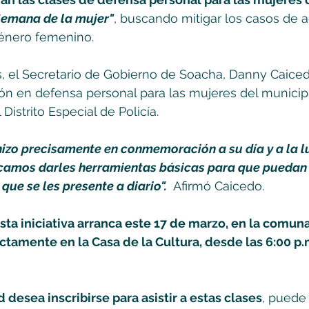
Semana de la mujer"
, buscando mitigar los casos de a
género femenino. 
, el Secretario de Gobierno de Soacha, Danny Caiced
n en defensa personal para las mujeres del municipi
Distrito Especial de Policía. 
hizo precisamente en conmemoración a su día y a la l
uscamos darles herramientas básicas para que puedan
que se les presente a diario".
  Afirmó Caicedo.
sta iniciativa arranca este 17 de marzo, en la comuna
tamente en la Casa de la Cultura, desde las 6:00 p.m
d desea inscribirse para asistir a estas clases
, puede 