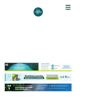
DIARIO DE CUNDINAMARCA
Independencia informativa