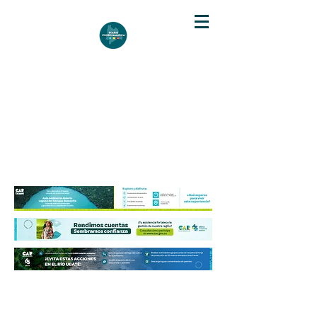
DIARIO DE CUNDINAMARCA
Independencia informativa