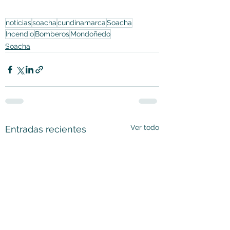
noticias
soacha
cundinamarca
Soacha
Incendio
Bomberos
Mondoñedo
Soacha
Ver todo
Entradas recientes