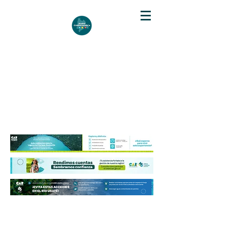
DIARIO DE CUNDINAMARCA
Independencia informativa