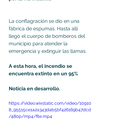
La conflagración se dio en una 
fábrica de espumas. Hasta allí 
llegó el cuerpo de bomberos del 
municipio para atender la 
emergencia y extinguir las llamas. 
A esta hora, el incendio se 
encuentra extinto en un 95% 
Noticia en desarrollo.
https://video.wixstatic.com/video/10910
8_95515ce1a2a343dab5bf426169b47dcd
/480p/mp4/file.mp4