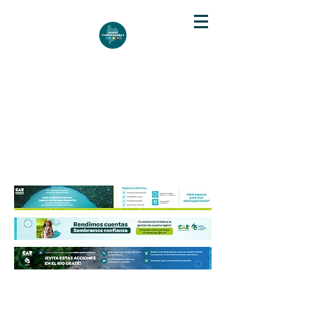
DIARIO DE CUNDINAMARCA
Independencia informativa