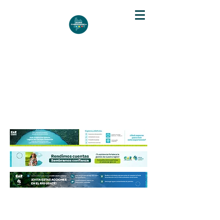
DIARIO DE CUNDINAMARCA
Independencia informativa