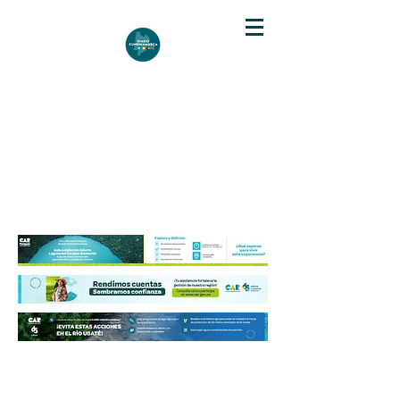
DIARIO DE CUNDINAMARCA
Independencia informativa