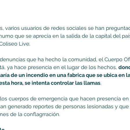
, varios usuarios de redes sociales se han pregunta
mo que se aprecia en la salida de la capital del país
Coliseo Live.
 denuncias que ha hecho la comunidad, el Cuerpo Ofi
, ya hace presencia en el lugar de los hechos, 
dond
aría de un incendio en una fabrica que se ubica en la
esta hora, se intenta controlar las llamas
.
los cuerpos de emergencia que hacen presencia en el
han generado reportes de personas lesionadas y que
es de la conflagrración.
lo
...