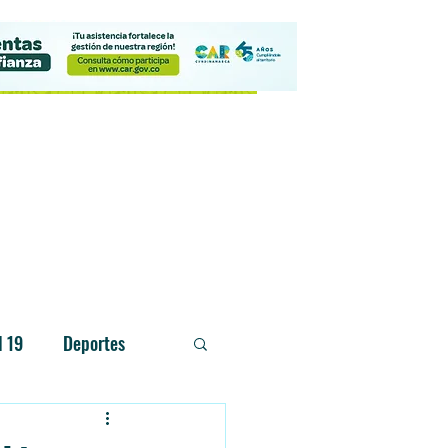
Contacto
d 19
Deportes