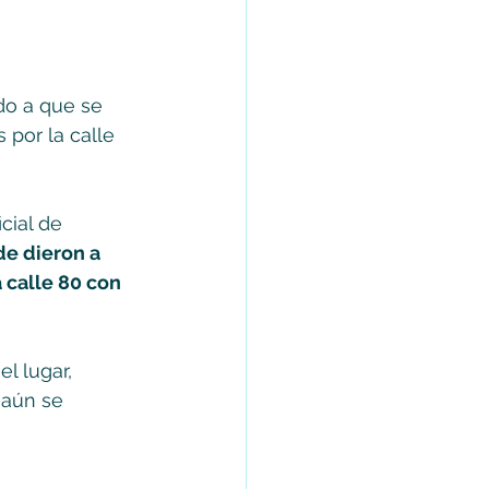
do a que se 
 por la calle 
cial de 
e dieron a 
 calle 80 con 
 lugar, 
 aún se 