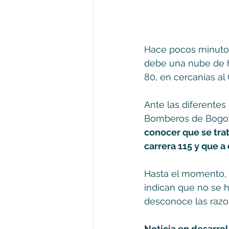
Hace pocos minutos
debe una nube de hu
80, en cercanías al 
Ante las diferentes
Bomberos de Bogotá
conocer que se trat
carrera 115 y que a 
Hasta el momento, 
indican que no se 
desconoce las razon
Noticia en desarrol