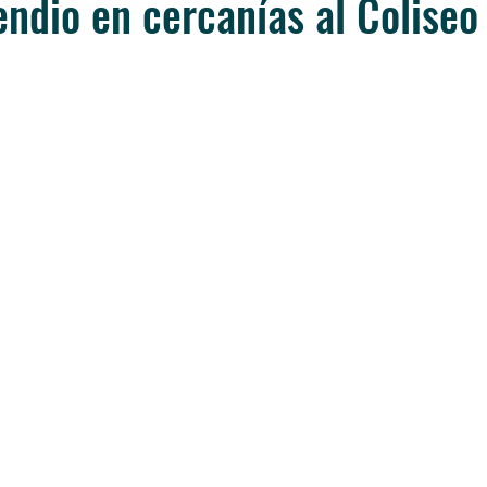
endio en cercanías al Coliseo