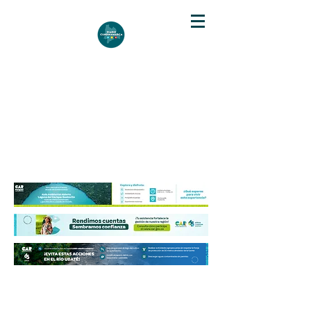
DIARIO DE CUNDINAMARCA
Independencia informativa