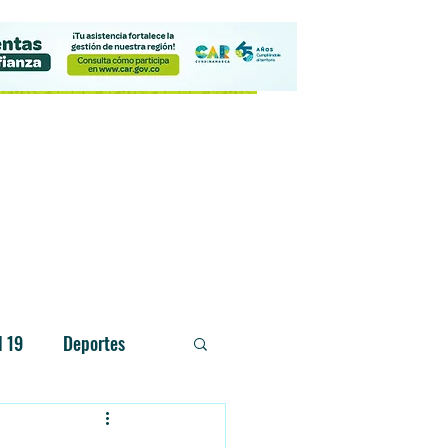
Contacto
d 19
Deportes