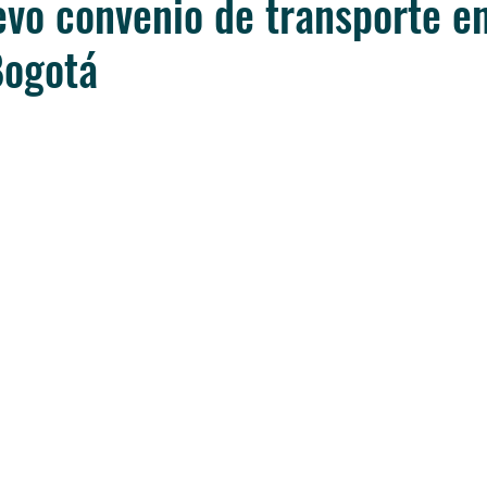
vo convenio de transporte e
Bogotá