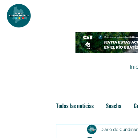
DIARIO DE CUNDINAMARCA
Independencia informativa
Ini
Todas las noticias
Soacha
C
Las nuevas soachunidades
Diario de Cundin