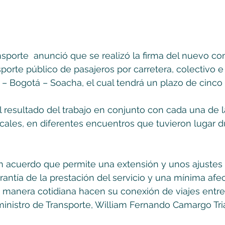
ansporte  anunció que se realizó la firma del nuevo co
porte público de pasajeros por carretera, colectivo e 
 – Bogotá – Soacha, el cual tendrá un plazo de cinco
 resultado del trabajo en conjunto con cada una de l
cales, en diferentes encuentros que tuvieron lugar d
n acuerdo que permite una extensión y unos ajustes 
arantía de la prestación del servicio y una mínima afe
 manera cotidiana hacen su conexión de viajes entre
 ministro de Transporte, William Fernando Camargo Tri