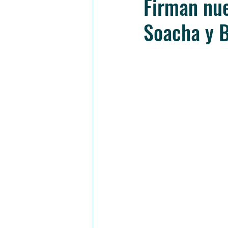
Firman nue
Soacha y 