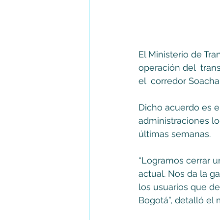
El Ministerio de Tr
operación del  trans
el  corredor Soacha
Dicho acuerdo es el
administraciones lo
últimas semanas. 
“Logramos cerrar u
actual. Nos da la g
los usuarios que de
Bogotá”, detalló el