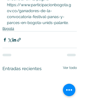
https://www.participacionbogota.g
ov.co/ganadores-de-la-
convocatoria-festival-panas-y-
parces-en-bogota-unids-palante.
Bogotá
Ver todo
Entradas recientes