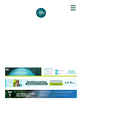
DIARIO DE CUNDINAMARCA
Independencia informativa