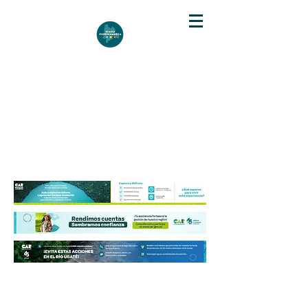
DIARIO DE CUNDINAMARCA
Independencia informativa