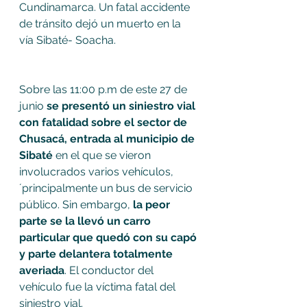
Cundinamarca. Un fatal accidente 
de tránsito dejó un muerto en la 
vía Sibaté- Soacha. 
Sobre las 11:00 p.m de este 27 de 
junio 
se presentó un siniestro vial 
con fatalidad sobre el sector de 
Chusacá, entrada al municipio de  
Sibaté 
en el que se vieron 
involucrados varios vehículos, 
´principalmente un bus de servicio 
público. Sin embargo, 
la peor 
parte se la llevó un carro 
particular que quedó con su capó 
y parte delantera totalmente 
averiada
. El conductor del 
vehículo fue la víctima fatal del 
siniestro vial. 