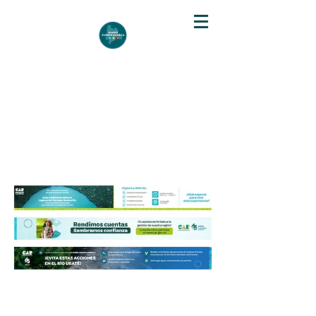
DIARIO DE CUNDINAMARCA
Independencia informativa