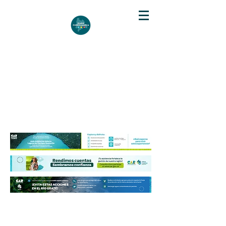
DIARIO DE CUNDINAMARCA
Independencia informativa