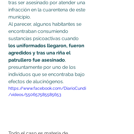
tras ser asesinado por atender una 
infracción en la cuarentena de este 
municipio.
Al parecer, algunos habitantes se 
encontraban consumiendo 
sustancias psicoactivas cuando
los uniformados llegaron, fueron 
agredidos y tras una riña el 
patrullero fue asesinado
, 
presuntamente por uno de los 
individuos que se encontraba bajo 
efectos de alucinógenos.
https://www.facebook.com/DiarioCundi
/videos/550657585585653
Todo el caso es materia de 