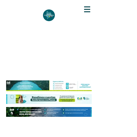
DIARIO DE CUNDINAMARCA
Independencia informativa