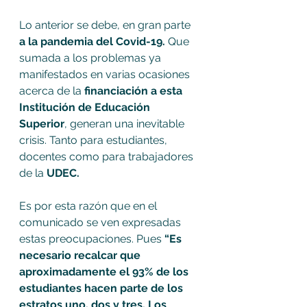
Lo anterior se debe, en gran parte 
a la pandemia del Covid-19.
 Que 
sumada a los problemas ya 
manifestados en varias ocasiones 
acerca de la 
financiación a esta 
Institución de Educación 
Superior
, generan una inevitable 
crisis. Tanto para estudiantes, 
docentes como para trabajadores 
de la
 UDEC.
Es por esta razón que en el 
comunicado se ven expresadas 
estas preocupaciones. Pues 
“Es 
necesario recalcar que 
aproximadamente el 93% de los 
estudiantes hacen parte de los 
estratos uno, dos y tres. Los 