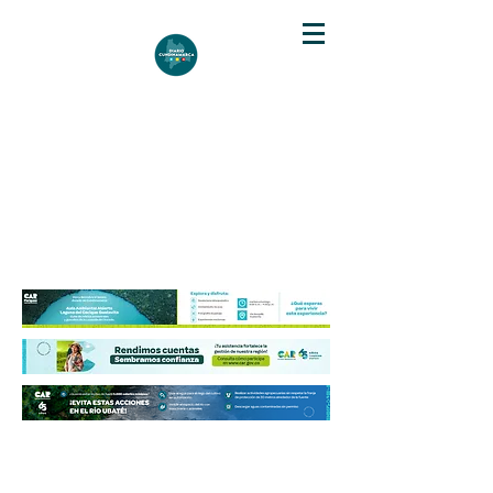
DIARIO DE CUNDINAMARCA
Independencia informativa